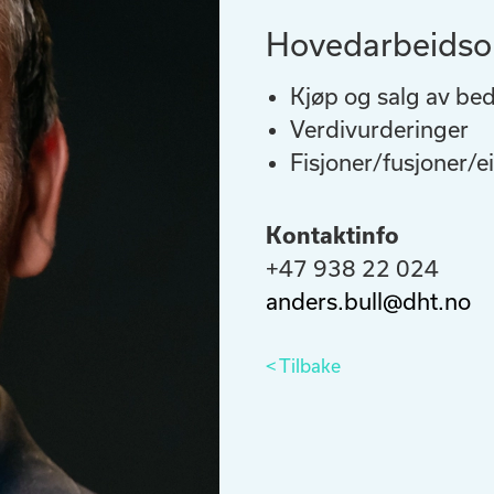
Hovedarbeidso
Kjøp og salg av bed
Verdivurderinger
Fisjoner/fusjoner/e
Kontaktinfo
+47 938 22 024
anders.bull@dht.no
< Tilbake