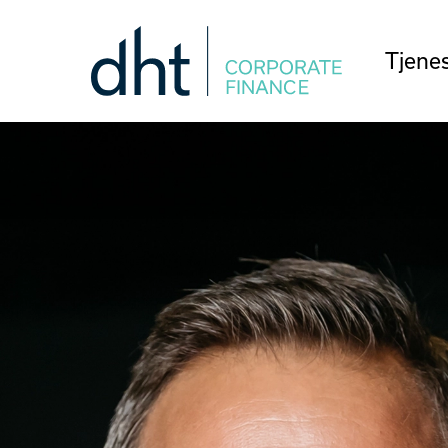
Tjene