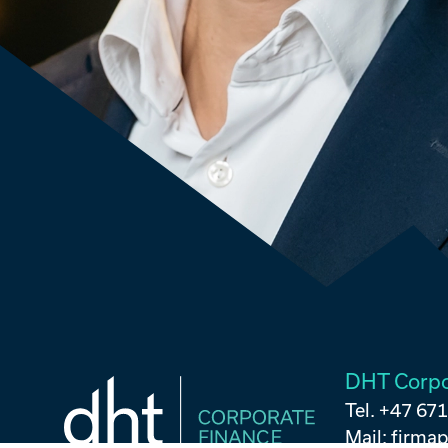
DHT Corpo
Tel. +47 67
Mail:
firma